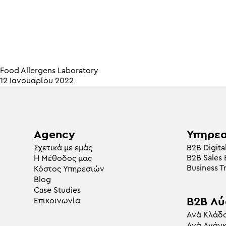
Food Allergens Laboratory
12 Ιανουαρίου 2022
Agency
Υπηρεσ
Σχετικά με εμάς
Β2Β Digita
B2B Sales
Η Μέθοδος μας
Business T
Κόστος Υπηρεσιών
Blog
Case Studies
B2B Λύ
Επικοινωνία
Ανά Κλάδ
Ανά Ανάγ