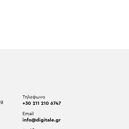
Τηλεφωνο
ng
+30 211 210 6747
Email
info@digitale.gr