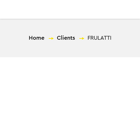
EL
Home
—
Clients
—
FRULATTI