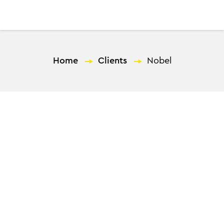
EL
Home
—
Clients
—
Nobel