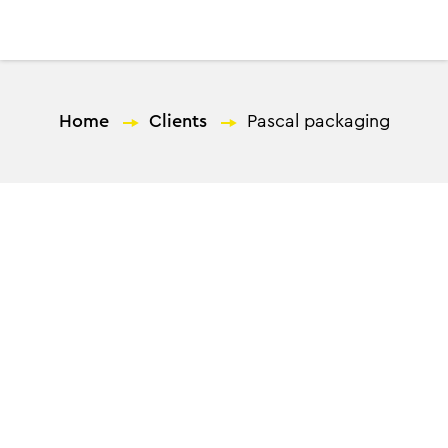
EL
Home
—
Clients
—
Pascal packaging