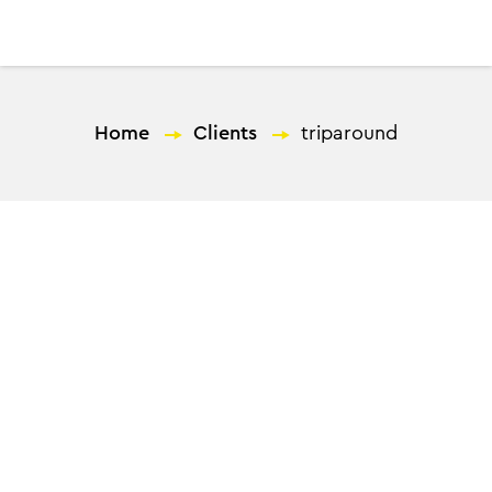
EL
Home
—
Clients
—
triparound