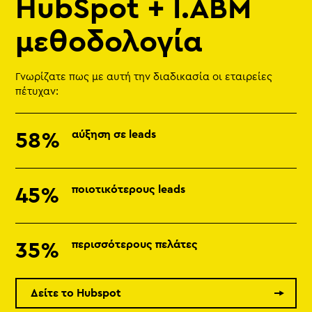
HubSpot + I.ABM
μεθοδολογία
Γνωρίζατε πως με αυτή την διαδικασία οι εταιρείες
πέτυχαν:
αύξηση σε leads
58%
ποιοτικότερους leads
45%
περισσότερους πελάτες
35%
Δείτε το Hubspot