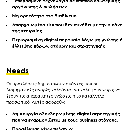
Ξεπερασμένη τεχνολογία σε επίπεδο εσωτερικής
οργάνωσης & πωλήσεων.
Μη ορατότητα στο διαδίκτυο.
Απαρχαιωμένο site που δεν συνάδει με την εικόνα
της εταιρείας.
Περιορισμένη digital παρουσία λόγω μη γνώσης ή
έλλειψης πόρων, ατόμων και στρατηγικής.
Needs
Οι προκλήσεις δημιουργούν ανάγκες που οι
βιομηχανικές αγορές καλούνται να καλύψουν χωρίς να
έχουν τις απαραίτητες γνώσεις ή το κατάλληλο
προσωπικό. Αυτές αφορούν:
Δημιουργία ολοκληρωμένης digital στρατηγικής
που να εναρμονίζεται με τους business στόχους.
Προσέλκυση νέων πελατών.