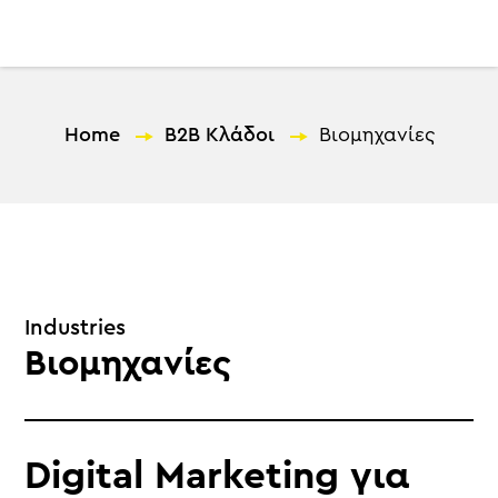
EL
Home
—
B2B Κλάδοι
—
Βιομηχανίες
Industries
Βιομηχανίες
Digital Marketing για