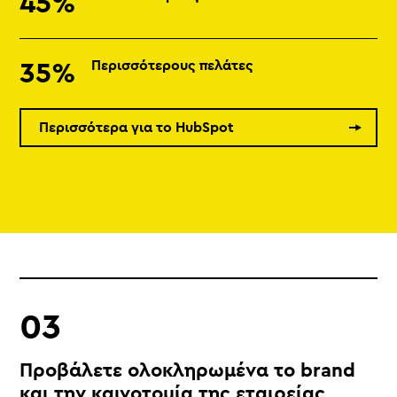
45%
Περισσότερους πελάτες
35%
Περισσότερα για το HubSpot
Προβάλετε ολοκληρωμένα το brand
και την καινοτομία της εταιρείας