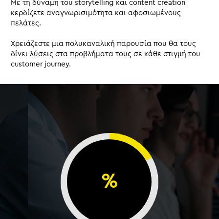
Με τη δύναμη του storytelling και content creation
κερδίζετε αναγνωρισιμότητα και αφοσιωμένους
πελάτες.
Χρειάζεστε μια πολυκαναλική παρουσία που θα τους
δίνει λύσεις στα προβλήματα τους σε κάθε στιγμή του
customer journey.
%