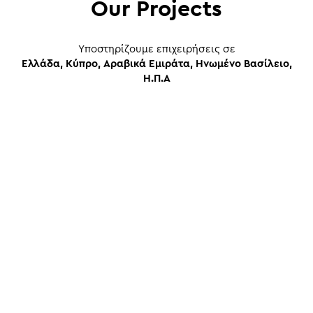
Our Projects
Yποστηρίζουμε επιχειρήσεις σε
Ελλάδα, Κύπρο, Αραβικά Εμιράτα, Ηνωμένο Βασίλειο,
Η.Π.Α