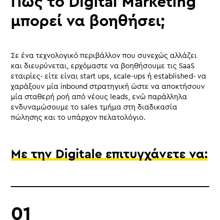
Πώς το Digital Marketing
μπορεί να βοηθήσει;
Σε ένα τεχνολογικό περιβάλλον που συνεχώς αλλάζει
και διευρύνεται, ερχόμαστε να βοηθήσουμε τις SaaS
εταιρίες- είτε είναι start ups, scale-ups ή established- να
χαράξουν μία inbound στρατηγική ώστε να αποκτήσουν
μία σταθερή ροή από νέους leads, ενώ παράλληλα
ενδυναμώσουμε το sales τμήμα στη διαδικασία
πώλησης και το υπάρχον πελατολόγιο.
Με την Digitale επιτυγχάνετε να: