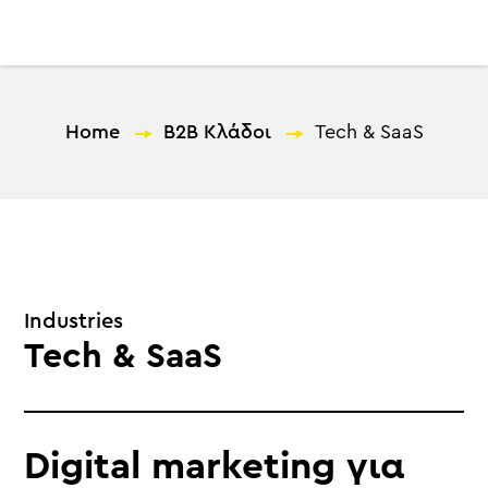
EL
Home
—
B2B Κλάδοι
—
Tech & SaaS
Industries
Tech & SaaS
Digital marketing για