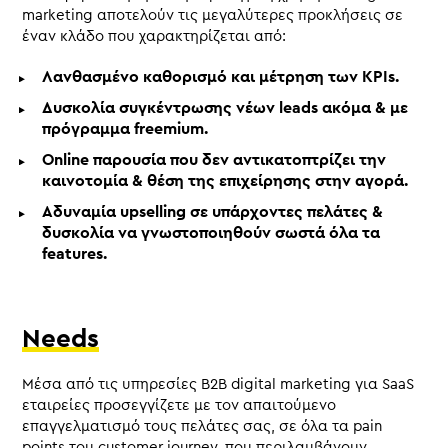
marketing αποτελούν τις μεγαλύτερες προκλήσεις σε
έναν κλάδο που χαρακτηρίζεται από:
Λανθασμένο καθορισμό και μέτρηση των KPIs.
Δυσκολία συγκέντρωσης νέων leads ακόμα & με
πρόγραμμα freemium.
Online παρουσία που δεν αντικατοπτρίζει την
καινοτομία & θέση της επιχείρησης στην αγορά.
Αδυναμία upselling σε υπάρχοντες πελάτες &
δυσκολία να γνωστοποιηθούν σωστά όλα τα
features.
Needs
Μέσα από τις υπηρεσίες B2B digital marketing για SaaS
εταιρείες προσεγγίζετε με τον απαιτούμενο
επαγγελματισμό τους πελάτες σας, σε όλα τα pain
points του customer journey, που περιλαμβάνουν