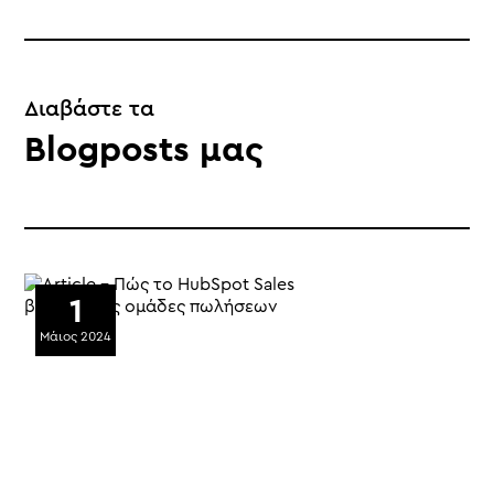
Διαβάστε τα
Blogposts μας
1
Μάιος 2024