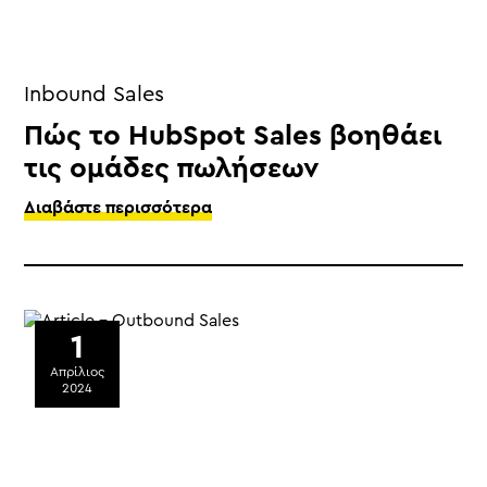
Inbound Sales
Πώς το HubSpot Sales βοηθάει
τις ομάδες πωλήσεων
Διαβάστε περισσότερα
1
Απρίλιος
2024