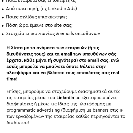
Ποια εταιρεία σας επισκέφτηκε;
Από ποια πηγή; (πχ LinkedIn Ads)
Ποιες σελίδες επισκέφτηκε;
Πόση ώρα έμεινε στο site σας;
Στοιχεία επικοινωνίας & emails υπευθύνων
Η λίστα με τα ονόματα των εταιρειών (ή τις
διευθύνσεις τους) και τα email των υπευθύνων σάς
έρχεται κάθε μήνα (ή συχνότερα) στο email σας, ενώ
εσείς μπορείτε να μπαίνετε όποτε θέλετε στην
πλατφόρμα και να βλέπετε τους επισκέπτες σας real
time!
Επίσης, μπορούμε να στοχεύουμε διαφημιστικά αυτές
τις εταιρείες μέσω του
LinkedIn
με εξατομικευμένες
διαφημίσεις ή μέσω τις ίδιας της πλατφόρμας με
programmatic advertising (διαφήμιση με banners στις IP
των εργαζομένων της εταιρείας καθώς περιηγούνται το
διαδίκτυο!