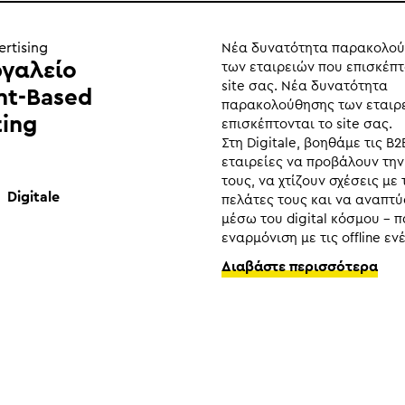
ertising
Νέα δυνατότητα παρακολο
ργαλείο
των εταιρειών που επισκέπτ
site σας. Νέα δυνατότητα
nt-Based
παρακολούθησης των εταιρ
ting
επισκέπτονται το site σας.
Στη Digitale, βοηθάμε τις B2
εταιρείες να προβάλουν την
τους, να χτίζουν σχέσεις με
Digitale
πελάτες τους και να αναπτ
μέσω τoυ digital κόσμου – 
εναρμόνιση με τις offline ενέ
Διαβάστε περισσότερα