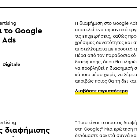
ertising
Η διαφήμιση στο Google Ad
αι το Google
αποτελεί ένα σημαντικό εργ
τις επιχειρήσεις, καθώς πρ
 Ads
χρήσιμες δυνατότητες και 
αποτελέσματα με προσιτό 
Πέρα από τον παραδοσιακό
διαφήμισης, όπου θα πληρώ
Digitale
να προβληθεί η διαφήμισή 
κάποιο μέσο χωρίς να ξέρετ
ακριβώς ποιος θα τη δει και.
Διαβάστε περισσότερα
ertising
“Ποιο είναι το κόστος διαφ
ς διαφήμισης
στη Google;” Μια ερώτηση 
δεχόμαστε αρκετά συχνά και