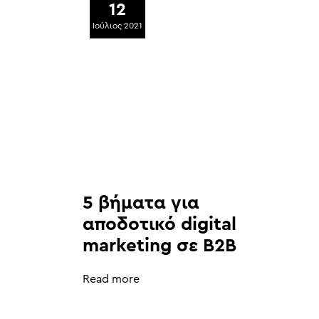
12
Ιούλιος 2021
5 βήματα για
αποδοτικό digital
marketing σε B2B
Read more