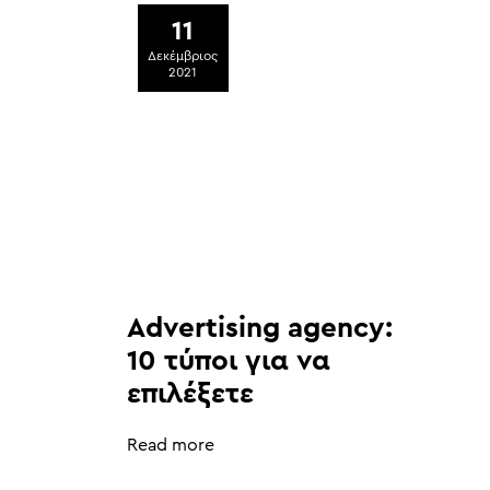
11
Δεκέμβριος
2021
Advertising agency:
10 τύποι για να
επιλέξετε
Read more