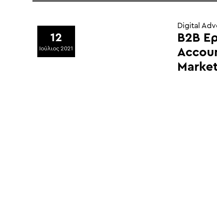
Digital Adv
B2B Ε
12
Ιούλιος 2021
Accou
Marke