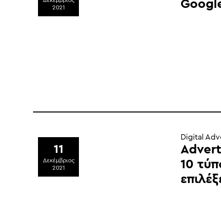
Δεκέμβριος
Googl
2021
Digital Adv
Advert
11
Δεκέμβριος
10 τύπ
2021
επιλέξ