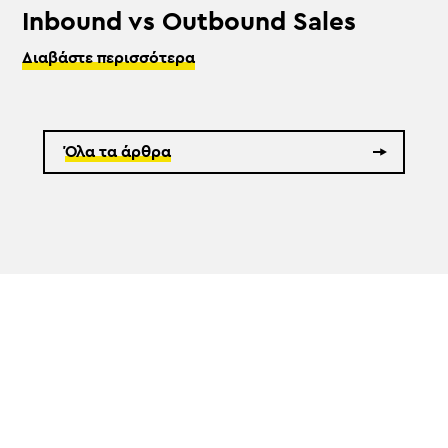
Inbound vs Outbound Sales
Διαβάστε περισσότερα
Όλα τα άρθρα