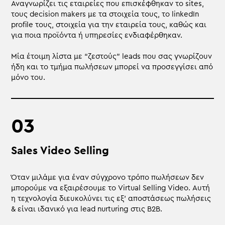
Αναγνωρίζει τις εταιρείες που επισκέφθηκαν το sites,
τους decision makers με τα στοιχεία τους, το linkedIn
profile τους, στοιχεία για την εταιρεία τους, καθώς και
για ποια προϊόντα ή υπηρεσίες ενδιαφέρθηκαν.
Μία έτοιμη λίστα με “ζεστούς” leads που σας γνωρίζουν
ήδη και το τμήμα πωλήσεων μπορεί να προσεγγίσει από
μόνο του.
Sales Video Selling
Όταν μιλάμε για έναν σύγχρονο τρόπο πωλήσεων δεν
μπορούμε να εξαιρέσουμε το Virtual Selling Video. Αυτή
η τεχνολογία διευκολύνει τις εξ’ αποστάσεως πωλήσεις
& είναι ιδανικό για lead nurturing στις B2B.