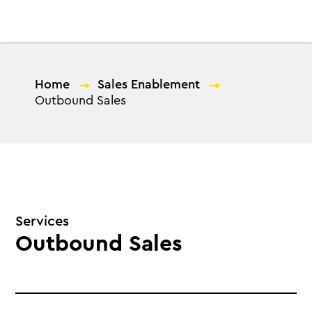
EL
Home
—
Sales Enablement
—
Outbound Sales
Services
Outbound Sales