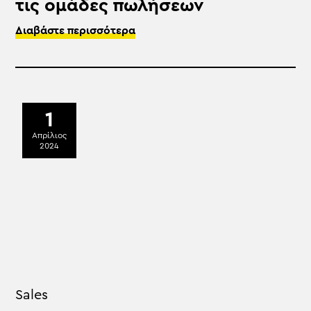
τις ομάδες πωλήσεων
Διαβάστε περισσότερα
1
Απρίλιος
2024
Sales