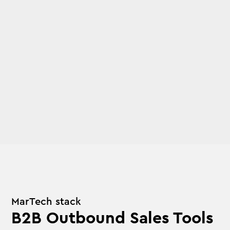
MarTech stack
B2B Outbound Sales Tools